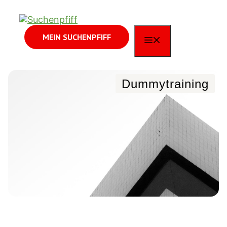
Zum
Inhalt
springen
MEIN SUCHENPFIFF
MENÜ
Dummytraining