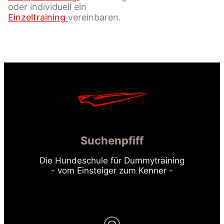
oder individuell ein
Einzeltraining
vereinbaren.
Suchenpfiff
Die Hundeschule für Dummytraining
- vom Einsteiger zum Kenner -